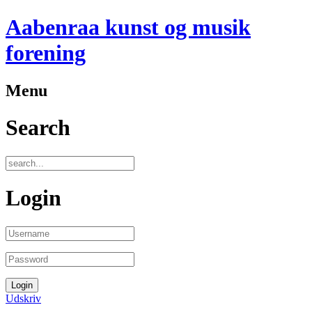
Aabenraa kunst og musik
forening
Menu
Search
Login
Udskriv