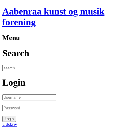
Aabenraa kunst og musik
forening
Menu
Search
Login
Udskriv