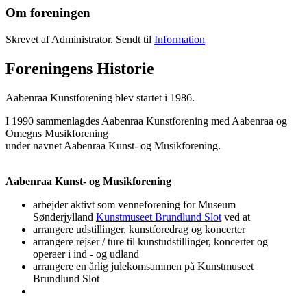
Om foreningen
Skrevet af Administrator. Sendt til
Information
Foreningens Historie
Aabenraa Kunstforening blev startet i 1986.
I 1990 sammenlagdes Aabenraa Kunstforening med Aabenraa og
Omegns Musikforening
under navnet Aabenraa Kunst- og Musikforening.
Aabenraa Kunst- og Musikforening
arbejder aktivt som venneforening for Museum
Sønderjylland
Kunstmuseet Brundlund Slot
ved at
arrangere udstillinger, kunstforedrag og koncerter
arrangere rejser / ture til kunstudstillinger, koncerter og
operaer i ind - og udland
arrangere en årlig julekomsammen på Kunstmuseet
Brundlund Slot