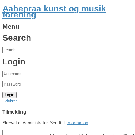
Aabenraa kunst og musik
forening
Menu
Search
Login
Udskriv
Tilmelding
Skrevet af Administrator. Sendt til
Information