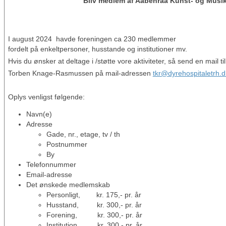
Bliv medlem af Aabenraa Kunst- og Musik
I august 2024 havde foreningen ca 230 medlemmer
fordelt på enkeltpersoner, husstande og institutioner mv.
Hvis du ønsker at deltage i /støtte vore aktiviteter, så send en mail t
Torben Knage-Rasmussen på mail-adressen
tkr@dyrehospitaletrh.d
Oplys venligst følgende:
Navn(e)
Adresse
Gade, nr., etage, tv / th
Postnummer
By
Telefonnummer
Email-adresse
Det ønskede medlemskab
Personligt, kr. 175,- pr. år
Husstand, kr. 300,- pr. år
Forening, kr. 300,- pr. år
Institution, kr. 300,- pr. år