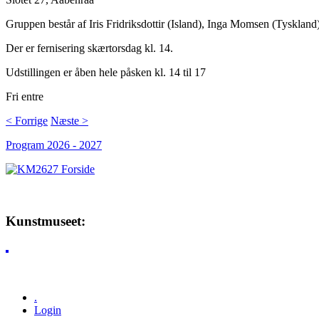
Gruppen består af Iris Fridriksdottir (Island), Inga Momsen (Tyskla
Der er fernisering skærtorsdag kl. 14.
Udstillingen er åben hele påsken kl. 14 til 17
Fri entre
< Forrige
Næste >
Program 2026 - 2027
Kunstmuseet:
.
Login