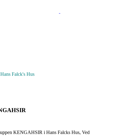
i Hans Falck's Hus
KENGAHSIR
tnergruppen KENGAHSIR i Hans Falcks Hus, Ved