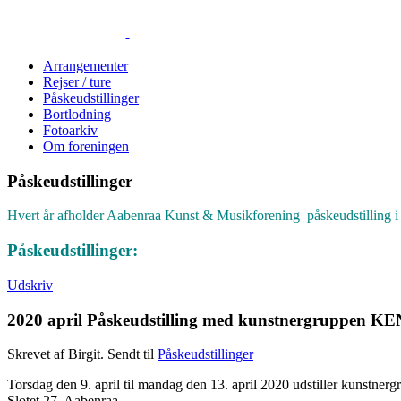
Arrangementer
Rejser / ture
Påskeudstillinger
Bortlodning
Fotoarkiv
Om foreningen
Påskeudstillinger
Hvert år afholder Aabenraa Kunst & Musikforening påskeudstilling 
Påskeudstillinger:
Udskriv
2020 april Påskeudstilling med kunstnergruppen 
Skrevet af Birgit. Sendt til
Påskeudstillinger
Torsdag den 9. april til mandag den 13. april 2020 udstiller kuns
Slotet 27, Aabenraa