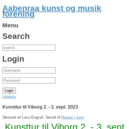
Aabenraa kunst og musik
forening
Menu
Search
Login
Udskriv
Kunsttur til Viborg 2. - 3. sept. 2023
Skrevet af Lars Engraf. Sendt til
Rejser / ture
Kunsttur til Viborg 2. - 3. sept