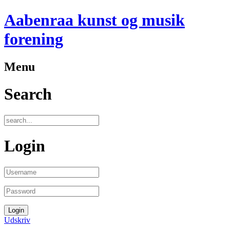
Aabenraa kunst og musik
forening
Menu
Search
Login
Udskriv