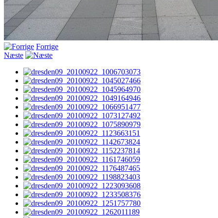
Forrige
Næste