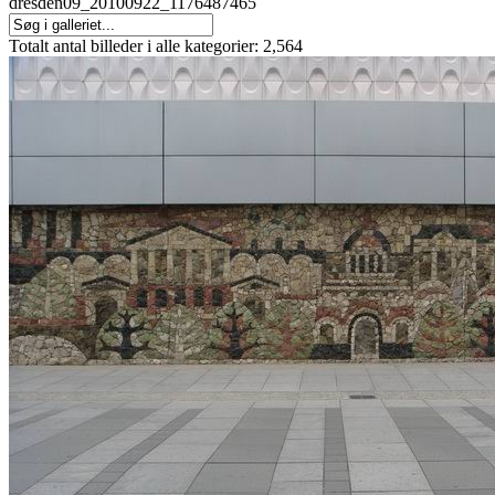
dresden09_20100922_1176487465
Totalt antal billeder i alle kategorier: 2,564