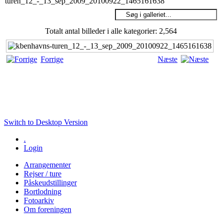
turen_12_-_13_sep_2009_20100922_1465161638
Totalt antal billeder i alle kategorier: 2,564
Forrige
Næste
Switch to Desktop Version
.
Login
Arrangementer
Rejser / ture
Påskeudstillinger
Bortlodning
Fotoarkiv
Om foreningen