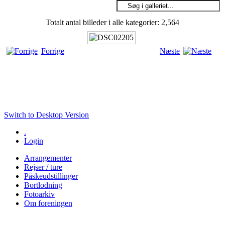
Totalt antal billeder i alle kategorier: 2,564
Forrige
Næste
Switch to Desktop Version
.
Login
Arrangementer
Rejser / ture
Påskeudstillinger
Bortlodning
Fotoarkiv
Om foreningen