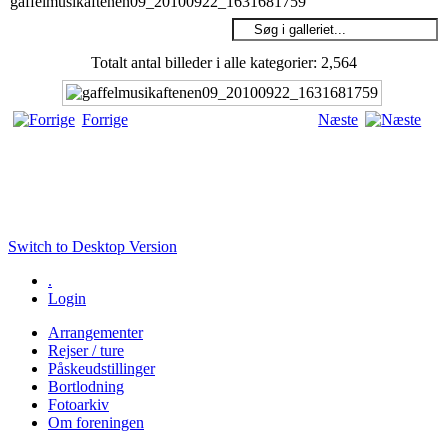
gaffelmusikaftenen09_20100922_1631681759
Totalt antal billeder i alle kategorier: 2,564
Forrige
Næste
Switch to Desktop Version
.
Login
Arrangementer
Rejser / ture
Påskeudstillinger
Bortlodning
Fotoarkiv
Om foreningen