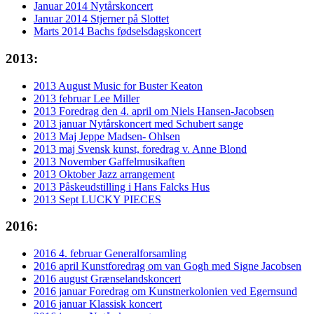
Januar 2014 Nytårskoncert
Januar 2014 Stjerner på Slottet
Marts 2014 Bachs fødselsdagskoncert
2013:
2013 August Music for Buster Keaton
2013 februar Lee Miller
2013 Foredrag den 4. april om Niels Hansen-Jacobsen
2013 januar Nytårskoncert med Schubert sange
2013 Maj Jeppe Madsen- Ohlsen
2013 maj Svensk kunst, foredrag v. Anne Blond
2013 November Gaffelmusikaften
2013 Oktober Jazz arrangement
2013 Påskeudstilling i Hans Falcks Hus
2013 Sept LUCKY PIECES
2016:
2016 4. februar Generalforsamling
2016 april Kunstforedrag om van Gogh med Signe Jacobsen
2016 august Grænselandskoncert
2016 januar Foredrag om Kunstnerkolonien ved Egernsund
2016 januar Klassisk koncert