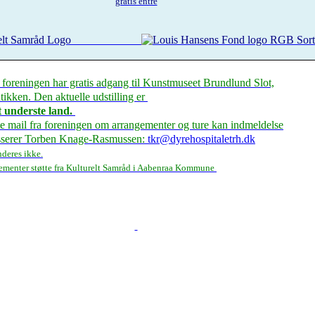
gratis entre
foreningen har gratis adgang til Kunstmuseet Brundlund Slot,
ikken. Den aktuelle udstilling er
 underste land.
te mail fra foreningen om arrangementer og ture kan indmeldelse
asserer Torben Knage-Rasmussen:
tkr@dyrehospitaletrh.dk
nderes ikke.
gementer støtte fra Kulturelt Samråd i Aabenraa Kommune