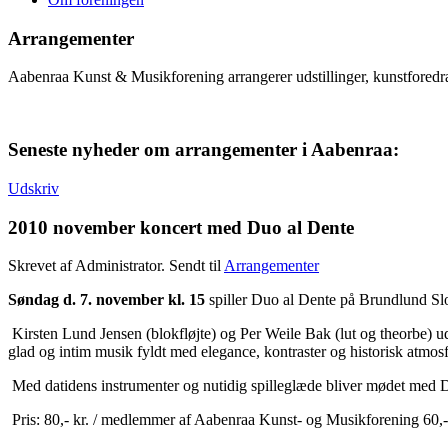
Arrangementer
Aabenraa Kunst & Musikforening arrangerer udstillinger, kunstforedr
Seneste nyheder om arrangementer i Aabenraa:
Udskriv
2010 november koncert med Duo al Dente
Skrevet af Administrator. Sendt til
Arrangementer
Søndag d. 7. november kl. 15
spiller Duo al Dente på Brundlund Slot
Kirsten Lund Jensen (blokfløjte) og Per Weile Bak (lut og theorbe) u
glad og intim musik fyldt med elegance, kontraster og historisk atmos
Med datidens instrumenter og nutidig spilleglæde bliver mødet med 
Pris: 80,- kr. / medlemmer af Aabenraa Kunst- og Musikforening 60,-