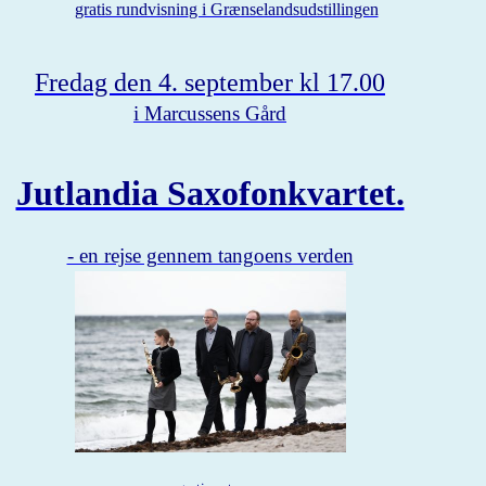
gratis rundvisnin
g i Grænselandsudstillingen
Fredag den 4. september kl 17.00
i Marcussens Gård
Jutlandia Saxofonkvartet.
- en rejse gennem tangoens verden