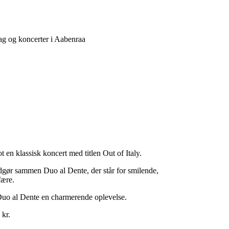
ag og koncerter i Aabenraa
 en klassisk koncert med titlen Out of Italy.
dgør sammen Duo al Dente, der står for smilende,
fære.
Duo al Dente en charmerende oplevelse.
 kr.