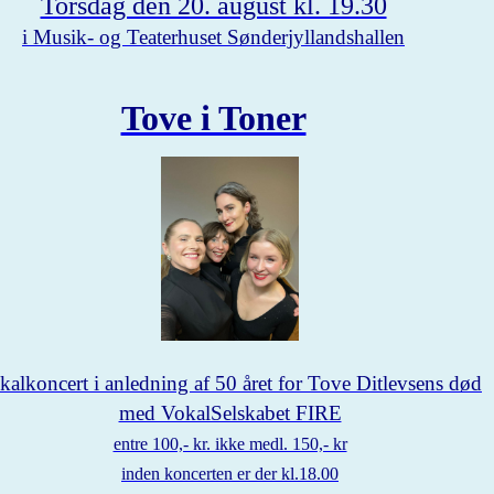
Torsdag den 20. august kl. 19.30
i Musik- og Teaterhuset Sønderjyllandshallen
Tove i Toner
kalkoncert i anledning af 50 året
for Tove Ditlevsens død
med VokalSelskabet FIRE
entre 100,- kr. ikke medl. 150,- kr
inden koncerten er der kl.18.00