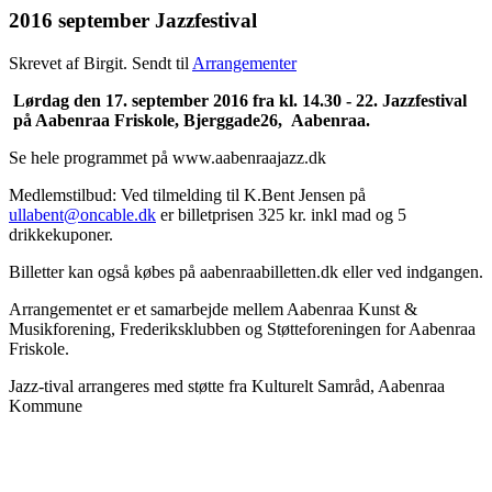
2016 september Jazzfestival
Skrevet af Birgit. Sendt til
Arrangementer
Lørdag den 17. september 2016 fra kl. 14.30 - 22. Jazzfestival
på Aabenraa Friskole, Bjerggade26, Aabenraa.
Se hele programmet på www.aabenraajazz.dk
Medlemstilbud: Ved tilmelding til K.Bent Jensen på
ullabent@oncable.dk
er billetprisen 325 kr. inkl mad og 5
drikkekuponer.
Billetter kan også købes på aabenraabilletten.dk eller ved indgangen.
Arrangementet er et samarbejde mellem Aabenraa Kunst &
Musikforening, Frederiksklubben og Støtteforeningen for Aabenraa
Friskole.
Jazz-tival arrangeres med støtte fra Kulturelt Samråd, Aabenraa
Kommune