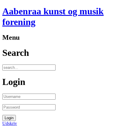
Aabenraa kunst og musik
forening
Menu
Search
Login
Udskriv