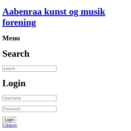
Aabenraa kunst og musik
forening
Menu
Search
Login
Udskriv