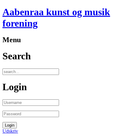
Aabenraa kunst og musik
forening
Menu
Search
Login
Udskriv