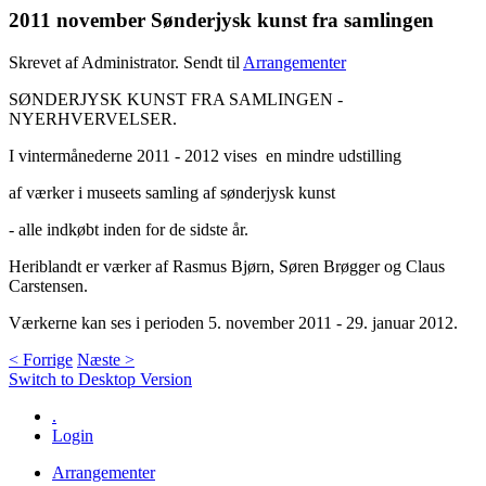
2011 november Sønderjysk kunst fra samlingen
Skrevet af Administrator. Sendt til
Arrangementer
SØNDERJYSK KUNST FRA SAMLINGEN -
NYERHVERVELSER.
I vintermånederne 2011 - 2012 vises en mindre udstilling
af værker i museets samling af sønderjysk kunst
- alle indkøbt inden for de sidste år.
Heriblandt er værker af Rasmus Bjørn, Søren Brøgger og Claus
Carstensen.
Værkerne kan ses i perioden 5. november 2011 - 29. januar 2012.
< Forrige
Næste >
Switch to Desktop Version
.
Login
Arrangementer