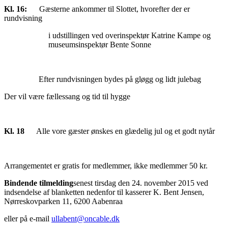
Kl. 16:
Gæsterne ankommer til Slottet, hvorefter der er
rundvisning
i udstillingen ved overinspektør Katrine Kampe og
museumsinspektør Bente Sonne
Efter rundvisningen bydes på gløgg og lidt julebag
Der vil være fællessang og tid til hygge
Kl. 18
Alle vore gæster ønskes en glædelig jul og et godt nytår
Arrangementet er gratis for medlemmer, ikke medlemmer 50 kr.
Bindende tilmelding
senest tirsdag den 24. november 2015 ved
indsendelse af blanketten nedenfor til kasserer K. Bent Jensen,
Nørreskovparken 11, 6200 Aabenraa
eller på e-mail
ullabent@oncable.dk