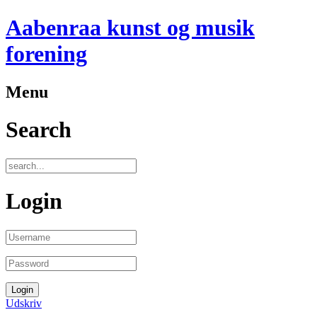
Aabenraa kunst og musik
forening
Menu
Search
Login
Udskriv