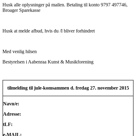
Husk alle oplysninger på mailen. Betaling til konto 9797 497746,
Broager Sparekasse
Husk at melde afbud, hvis du /I bliver forhindret
Med venlig hilsen
Bestyrelsen i Aabenraa Kunst & Musikforening
tilmelding til jule-komsammen d. fredag 27. november 2015
Navn/e:
Adresse:
tLF:
e-MAIL: