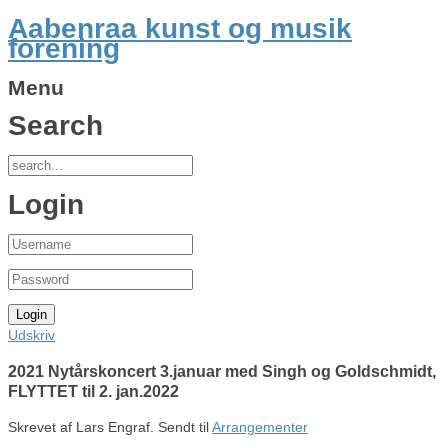
Aabenraa kunst og musik
forening
Menu
Search
Login
Udskriv
2021 Nytårskoncert 3.januar med Singh og Goldschmidt,
FLYTTET til 2. jan.2022
Skrevet af Lars Engraf. Sendt til
Arrangementer